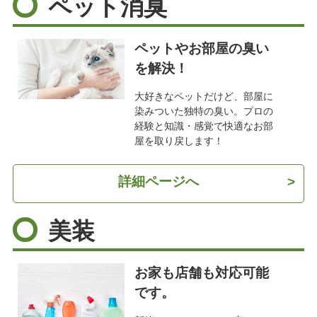
ペット消臭
ペットやお部屋の臭い
を解決！
大好きなペットだけど、部屋に
染みついた独特の臭い。プロの
経験と知識・感覚で快適なお部
屋を取り戻します！
詳細ページへ
>
美装
お家も店舗も対応可能
です。